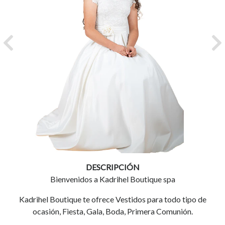
Previous
Ne
DESCRIPCIÓN
Bienvenidos a Kadrihel Boutique spa
Kadrihel Boutique te ofrece Vestidos para todo tipo de
ocasión, Fiesta, Gala, Boda, Primera Comunión.