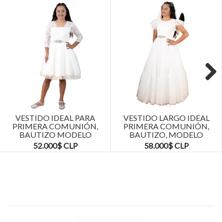
Next
VESTIDO IDEAL PARA
VESTIDO LARGO IDEAL
PRIMERA COMUNIÓN,
PRIMERA COMUNIÓN,
BAUTIZO MODELO
BAUTIZO, MODELO
DINORAH
LAURA
52.000$ CLP
58.000$ CLP