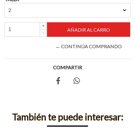
+
-
← CONTINÚA COMPRANDO
COMPARTIR
También te puede interesar: