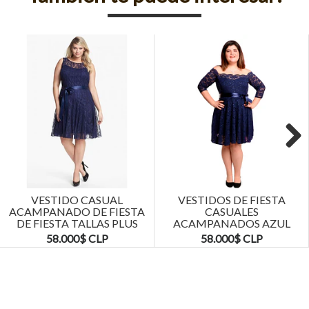
Next
VESTIDO CASUAL
VESTIDOS DE FIESTA
ACAMPANADO DE FIESTA
CASUALES
DE FIESTA TALLAS PLUS
ACAMPANADOS AZUL
KADRIHEL
MARINO TALLAS PLUS
58.000$ CLP
58.000$ CLP
KADRIHEL