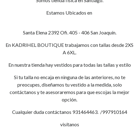
Somos tienda física en Santiago.
Estamos Ubicados en
Santa Elena 2392 Ofi. 405 - 406 San Joaquín.
En KADRIHEL BOUTIQUE trabajamos con tallas desde 2XS
A 6XL.
En nuestra tienda hay vestidos para todas las tallas y estilo
Si tu talla no encaja en ninguna de las anteriores, no te
preocupes, diseñamos tu vestido a la medida, solo
contáctanos y te asesoraremos para que escojas la mejor
opción.
Cualquier duda contáctanos 931464463. /997910164
visítanos