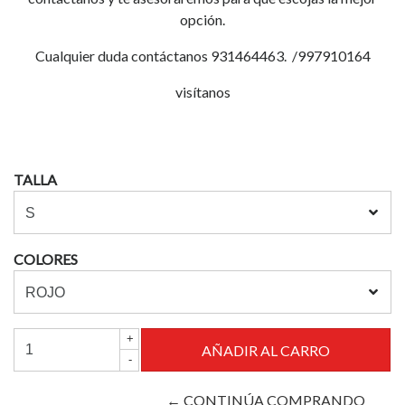
opción.
Cualquier duda contáctanos 931464463. /997910164
visítanos
TALLA
COLORES
+
-
← CONTINÚA COMPRANDO