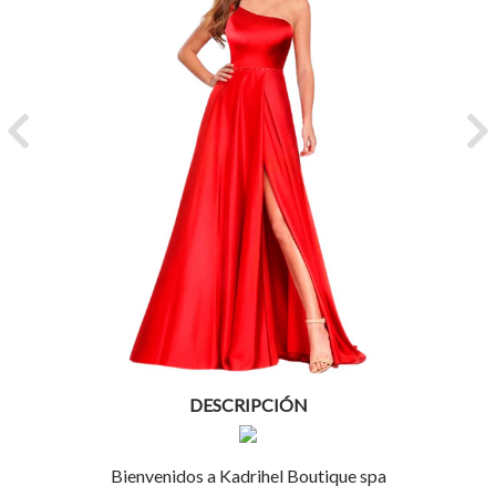
Previous
Ne
DESCRIPCIÓN
Bienvenidos a Kadrihel Boutique spa