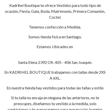
Kadrihel Boutique te ofrece Vestidos para todo tipo de
ocasión, Fiesta, Gala, Boda, Matrimonio, Primera Comunión,
Coctel.
Tenemos confección a Medida.
Somos tienda física en Santiago.
Estamos Ubicados en
Santa Elena 2392 Ofi. 405 - 406 San Joaquín.
En KADRIHEL BOUTIQUE trabajamos con tallas desde 2XS
A 6XL.
En nuestra tienda hay vestidos para todas las tallas y estilo
Si tu talla no encaja en ninguna de las anteriores, no te
preocupes, diseñamos tu vestido a la medida, solo
contáctanos y te asesoraremos para que escojas la mejor