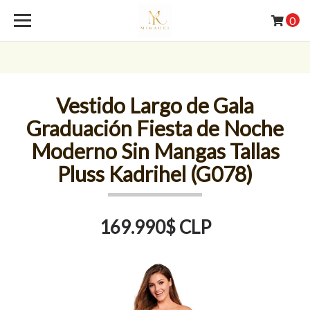
0
Vestido Largo de Gala
Graduación Fiesta de Noche
Moderno Sin Mangas Tallas
Pluss Kadrihel (G078)
169.990$ CLP