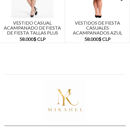
Next
VESTIDO CASUAL
VESTIDOS DE FIESTA
ACAMPANADO DE FIESTA
CASUALES
DE FIESTA TALLAS PLUS
ACAMPANADOS AZUL
KADRIHEL
MARINO TALLAS PLUS
58.000$ CLP
58.000$ CLP
KADRIHEL