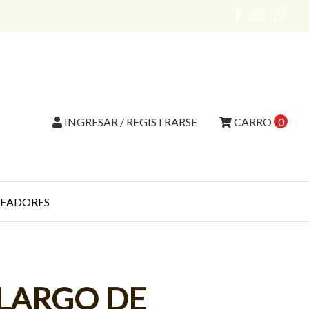
INGRESAR / REGISTRARSE
CARRO
0
EADORES
 LARGO DE