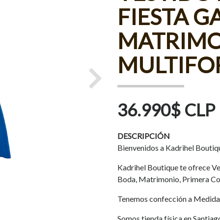
FIESTA G
MATRIMO
MULTIF
Next
36.990$ CLP
DESCRIPCIÓN
Bienvenidos a Kadrihel Boutiq
Kadrihel Boutique te ofrece Ves
Boda, Matrimonio, Primera Co
Tenemos confección a Medida
Somos tienda física en Santiag