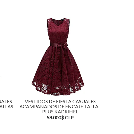
UALES
VESTIDOS DE FIESTA CASUALES
VESTIDOS 
ALLAS
ACAMPANADOS DE ENCAJE TALLAS
ACAMPAN
PLUS KADRIHEL
TALLAS
58.000$ CLP
5