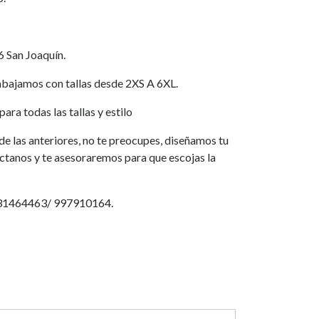
6 San Joaquín.
jamos con tallas desde 2XS A 6XL.
ara todas las tallas y estilo
a de las anteriores, no te preocupes, diseñamos tu
áctanos y te asesoraremos para que escojas la
931464463/ 997910164.