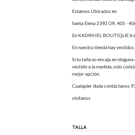
Estamos Ubicados en
Santa Elena 2392 Ofi. 405 - 40
En KADRIHEL BOUTIQUE traba
En nuestra tienda hay vestidos p
Si tu talla no encaja en ningun
vestido a la medida, solo cont
mejor opción.
Cualquier duda contáctanos 
visítanos
TALLA