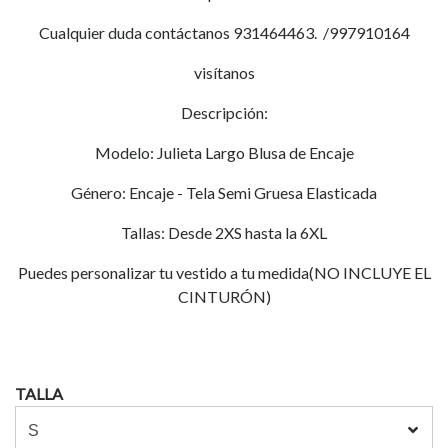
Cualquier duda contáctanos 931464463. /997910164
visítanos
Descripción:
Modelo: Julieta Largo Blusa de Encaje
Género: Encaje - Tela Semi Gruesa Elasticada
Tallas: Desde 2XS hasta la 6XL
Puedes personalizar tu vestido a tu medida(NO INCLUYE EL
CINTURÓN)
TALLA