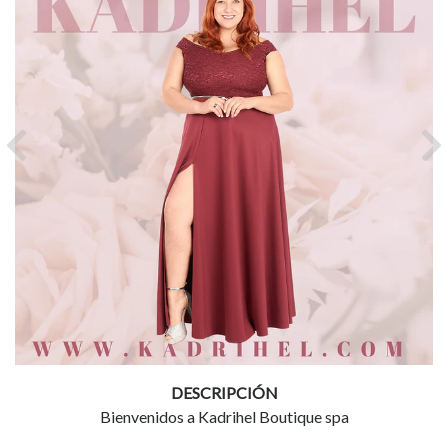
Previous
Ne
DESCRIPCIÓN
Bienvenidos a Kadrihel Boutique spa