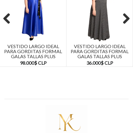
Previous
Next
VESTIDO LARGO IDEAL
VESTIDO LARGO IDEAL
PARA GORDITAS FORMAL
PARA GORDITAS FORMAL
GALAS TALLAS PLUS
GALAS TALLAS PLUS
KADRIHEL
KADRIHEL
98.000$ CLP
36.000$ CLP