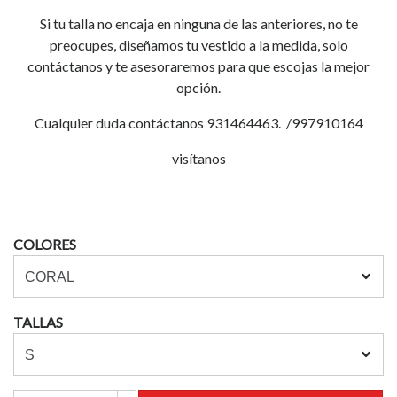
Si tu talla no encaja en ninguna de las anteriores, no te
preocupes, diseñamos tu vestido a la medida, solo
contáctanos y te asesoraremos para que escojas la mejor
opción.
Cualquier duda contáctanos 931464463. /997910164
visítanos
COLORES
TALLAS