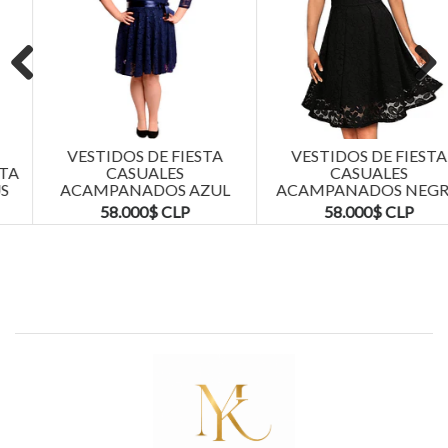
Previous
Next
VESTIDOS DE FIESTA
VESTIDOS DE FIESTA
CASUALES
CASUALES
ACAMPANADOS AZUL
ACAMPANADOS NEGRO
MARINO TALLAS PLUS
TALLAS PLUS KADRIHEL
58.000$ CLP
58.000$ CLP
KADRIHEL