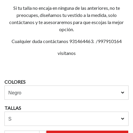
Si tu talla no encaja en ninguna de las anteriores, no te
preocupes, diseñamos tu vestido a la medida, solo
contáctanos y te asesoraremos para que escojas la mejor
opción.
Cualquier duda contáctanos 931464463. /997910164
visítanos
COLORES
TALLAS