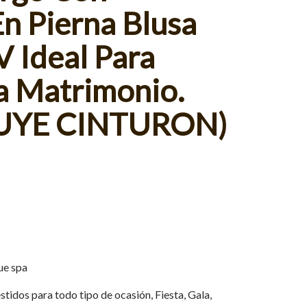
n Pierna Blusa
V Ideal Para
a Matrimonio.
UYE CINTURON)
ue spa
tidos para todo tipo de ocasión, Fiesta, Gala,