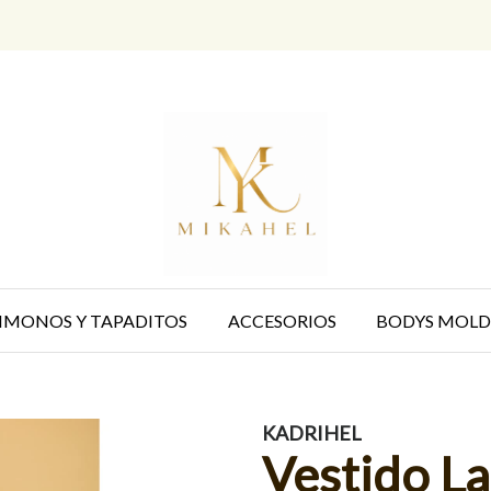
IMONOS Y TAPADITOS
ACCESORIOS
BODYS MOLD
KADRIHEL
Vestido L