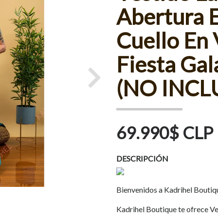
Abertura E
Cuello En 
Fiesta Gal
(NO INCL
Next
69.990$ CLP
DESCRIPCIÓN
Bienvenidos a Kadrihel Boutiq
Kadrihel Boutique te ofrece Ves