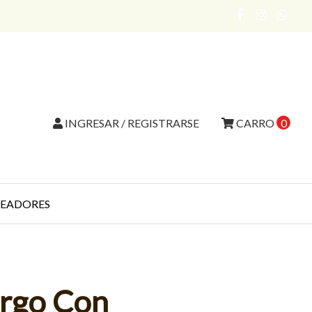
INGRESAR / REGISTRARSE
CARRO
0
EADORES
argo Con