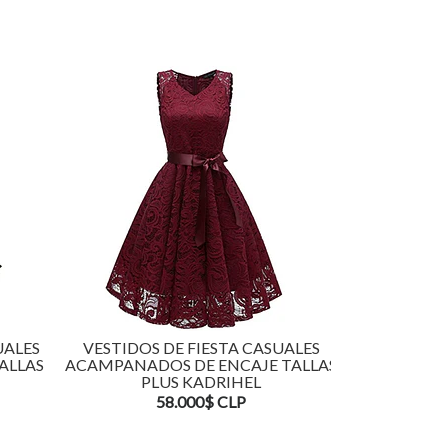
UALES
VESTIDOS DE FIESTA CASUALES
VESTIDOS 
ALLAS
ACAMPANADOS DE ENCAJE TALLAS
ACAMPAN
PLUS KADRIHEL
TALLAS
58.000$ CLP
5