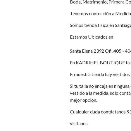
Boda, Matrimonio, Primera Co
Tenemos confección a Medida
Somos tienda física en Santiag
Estamos Ubicados en
Santa Elena 2392 Ofi. 405 - 40
En KADRIHEL BOUTIQUE traba
En nuestra tienda hay vestidos p
Si tu talla no encaja en ningun
vestido a la medida, solo cont
mejor opción.
Cualquier duda contáctanos 
visítanos