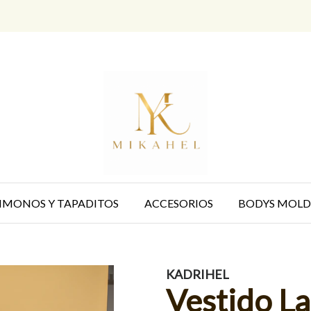
IMONOS Y TAPADITOS
ACCESORIOS
BODYS MOLD
KADRIHEL
Vestido L