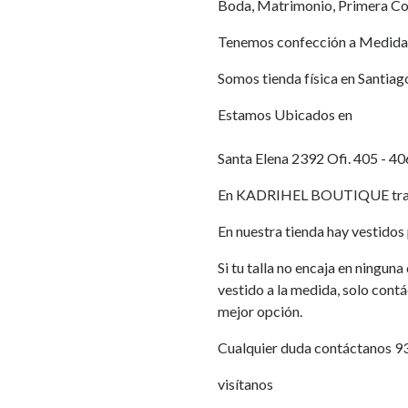
Boda, Matrimonio, Primera Co
Tenemos confección a Medida
Somos tienda física en Santiag
Estamos Ubicados en
Santa Elena 2392 Ofi. 405 - 40
En KADRIHEL BOUTIQUE traba
En nuestra tienda hay vestidos p
Si tu talla no encaja en ningun
vestido a la medida, solo cont
mejor opción.
Cualquier duda contáctanos 
visítanos