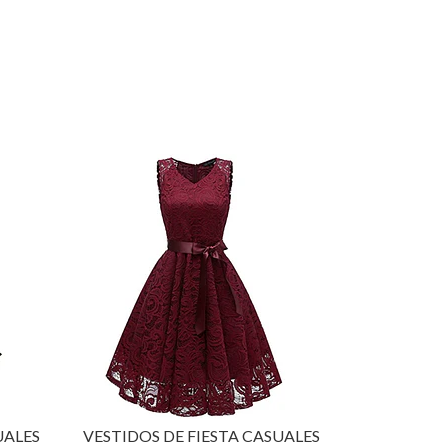
UALES
VESTIDOS DE FIESTA CASUALES
VESTIDOS 