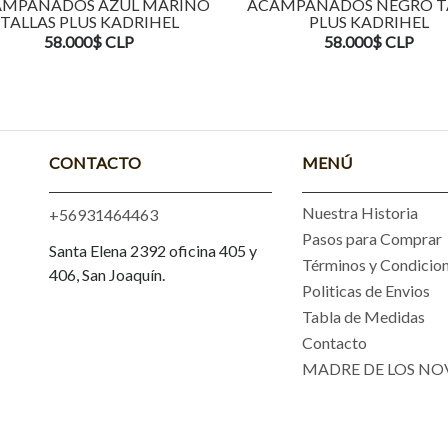
MPANADOS AZUL MARINO
ACAMPANADOS NEGRO T
TALLAS PLUS KADRIHEL
PLUS KADRIHEL
58.000$ CLP
58.000$ CLP
CONTACTO
MENÚ
Nuestra Historia
+56931464463
Pasos para Comprar
Santa Elena 2392 oficina 405 y
Términos y Condicio
406, San Joaquín.
Politicas de Envios
Tabla de Medidas
Contacto
MADRE DE LOS NO