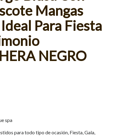
scote Mangas
Ideal Para Fiesta
imonio
HERA NEGRO
ue spa
tidos para todo tipo de ocasión, Fiesta, Gala,