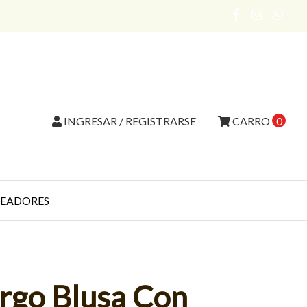
INGRESAR / REGISTRARSE
CARRO
0
EADORES
argo Blusa Con