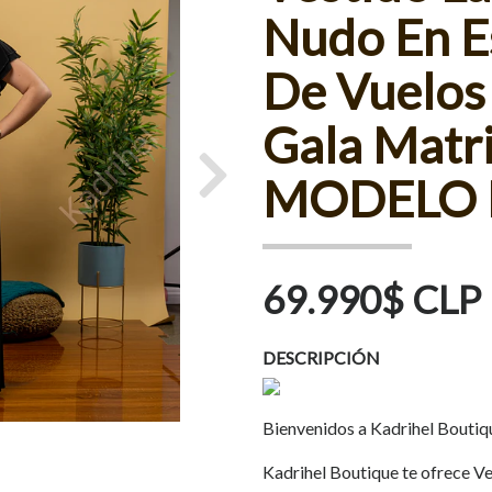
Nudo En E
De Vuelos 
Gala Matr
MODELO 
Next
69.990$ CLP
DESCRIPCIÓN
Bienvenidos a Kadrihel Boutiq
Kadrihel Boutique te ofrece Ves