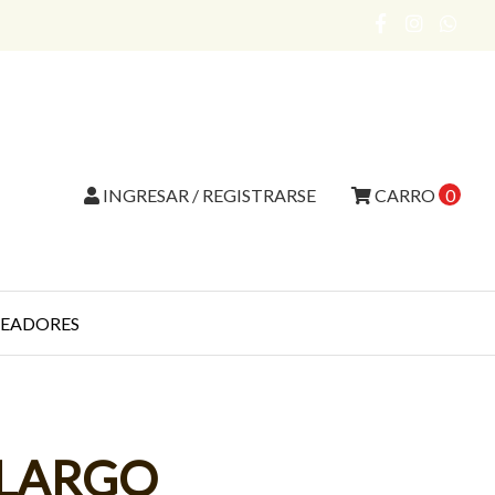
INGRESAR / REGISTRARSE
CARRO
0
EADORES
 LARGO