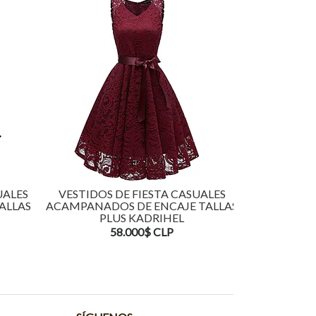
UALES
VESTIDOS DE FIESTA CASUALES
VESTIDOS 
ALLAS
ACAMPANADOS DE ENCAJE TALLAS
ACAMPAN
PLUS KADRIHEL
TALLAS
58.000$ CLP
5