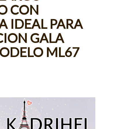
O CON
 IDEAL PARA
ION GALA
MODELO ML67