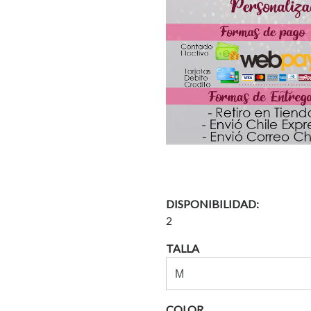
DISPONIBILIDAD:
2
TALLA
COLOR