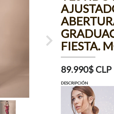
AJUSTAD
ABERTURA
GRADUAC
FIESTA. 
Next
89.990$ CLP
DESCRIPCIÓN