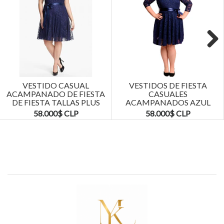
Next
VESTIDO CASUAL
VESTIDOS DE FIESTA
ACAMPANADO DE FIESTA
CASUALES
DE FIESTA TALLAS PLUS
ACAMPANADOS AZUL
KADRIHEL
MARINO TALLAS PLUS
58.000$ CLP
58.000$ CLP
KADRIHEL