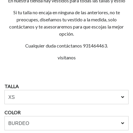
En nuestra tienda hay vestidos para todas las tallas y estilo
Si tu talla no encaja en ninguna de las anteriores, no te
preocupes, diseñamos tu vestido a la medida, solo
contáctanos y te asesoraremos para que escojas la mejor
opción.
Cualquier duda contáctanos 931464463.
visítanos
TALLA
COLOR