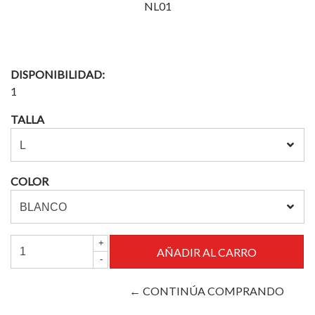
NL01
DISPONIBILIDAD:
1
TALLA
COLOR
+
-
← CONTINÚA COMPRANDO