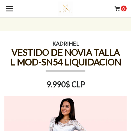
0
KADRIHEL
VESTIDO DE NOVIA TALLA
L MOD-SN54 LIQUIDACION
9.990$ CLP