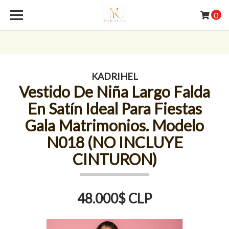
0
KADRIHEL
Vestido De Niña Largo Falda
En Satín Ideal Para Fiestas
Gala Matrimonios. Modelo
N018 (NO INCLUYE
CINTURON)
48.000$ CLP