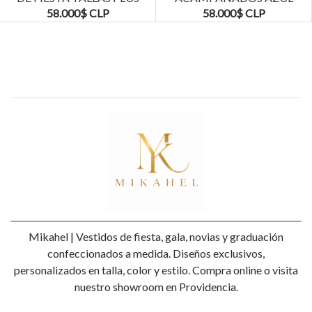
KADRIHEL
MARINO TALLAS PLUS
58.000$ CLP
58.000$ CLP
KADRIHEL
Mikahel | Vestidos de fiesta, gala, novias y graduación
confeccionados a medida. Diseños exclusivos,
personalizados en talla, color y estilo. Compra online o visita
nuestro showroom en Providencia.