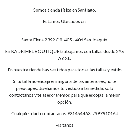
Somos tienda física en Santiago.
Estamos Ubicados en
Santa Elena 2392 Ofi. 405 - 406 San Joaquín.
En KADRIHEL BOUTIQUE trabajamos con tallas desde 2XS
A 6XL.
En nuestra tienda hay vestidos para todas las tallas y estilo
Si tu talla no encaja en ninguna de las anteriores, no te
preocupes, diseñamos tu vestido a la medida, solo
contáctanos y te asesoraremos para que escojas la mejor
opción.
Cualquier duda contáctanos 931464463. /997910164
visítanos