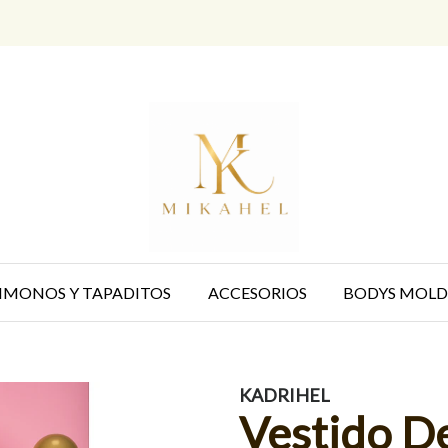
IMONOS Y TAPADITOS
ACCESORIOS
BODYS MOLD
KADRIHEL
Vestido D