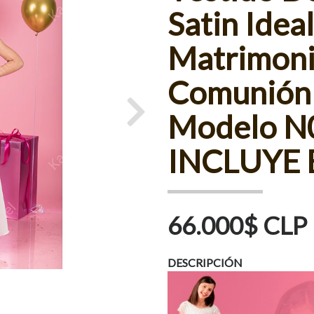
Satin Idea
Matrimoni
Comunión 
Modelo N
Next
INCLUYE 
66.000$ CLP
DESCRIPCIÓN