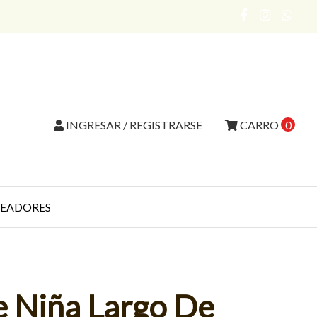
INGRESAR / REGISTRARSE
CARRO
0
EADORES
e Niña Largo De