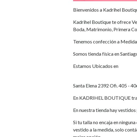
Bienvenidos a Kadrihel Boutiq
Kadrihel Boutique te ofrece Ves
Boda, Matrimonio, Primera Co
Tenemos confección a Medida
Somos tienda física en Santiag
Estamos Ubicados en
Santa Elena 2392 Ofi. 405 - 40
En KADRIHEL BOUTIQUE traba
En nuestra tienda hay vestidos p
Si tu talla no encaja en ningun
vestido a la medida, solo cont
mejor opción.