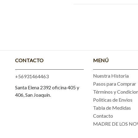
CONTACTO
MENÚ
Nuestra Historia
+56931464463
Pasos para Comprar
Santa Elena 2392 oficina 405 y
Términos y Condicio
406, San Joaquín.
Politicas de Envios
Tabla de Medidas
Contacto
MADRE DE LOS NO