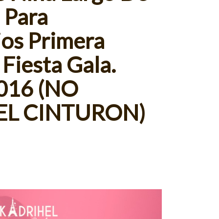
l Para
os Primera
Fiesta Gala.
016 (NO
EL CINTURON)