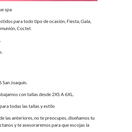
ue spa
tidos para todo tipo de ocasión, Fiesta, Gala,
munión, Coctel.
.
o.
6 San Joaquín.
jamos con tallas desde 2XS A 6XL.
ara todas las tallas y estilo
a de las anteriores, no te preocupes, diseñamos tu
áctanos y te asesoraremos para que escojas la