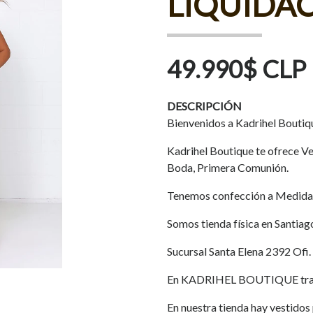
LIQUIDA
49.990$ CLP
DESCRIPCIÓN
Bienvenidos a Kadrihel Boutiq
Kadrihel Boutique te ofrece Ves
Boda, Primera Comunión.
Tenemos confección a Medida
Somos tienda física en Santiag
Sucursal Santa Elena 2392 Ofi.
En KADRIHEL BOUTIQUE traba
En nuestra tienda hay vestidos p