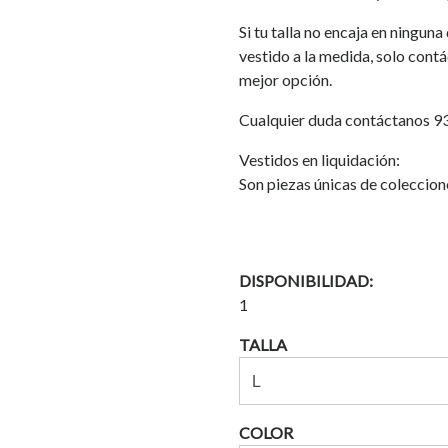
Si tu talla no encaja en ningun
vestido a la medida, solo cont
mejor opción.
Cualquier duda contáctanos 
Vestidos en liquidación:
Son piezas únicas de coleccion
DISPONIBILIDAD:
1
TALLA
COLOR