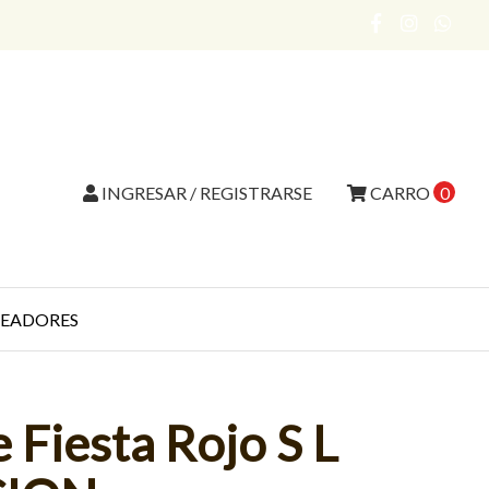
INGRESAR / REGISTRARSE
CARRO
0
EADORES
 Fiesta Rojo S L