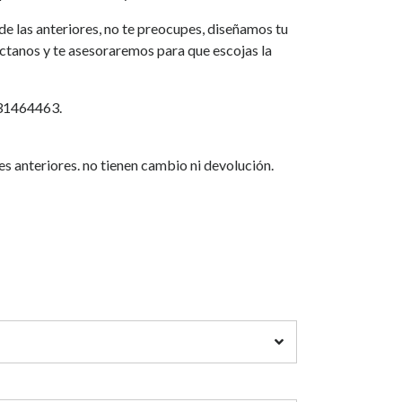
a de las anteriores, no te preocupes, diseñamos tu
áctanos y te asesoraremos para que escojas la
931464463.
es anteriores. no tienen cambio ni devolución.