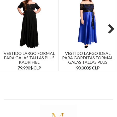
Next
VESTIDO LARGO FORMAL
VESTIDO LARGO IDEAL
PARA GALAS TALLAS PLUS
PARA GORDITAS FORMAL
KADRIHEL
GALAS TALLAS PLUS
KADRIHEL
79.990$ CLP
98.000$ CLP