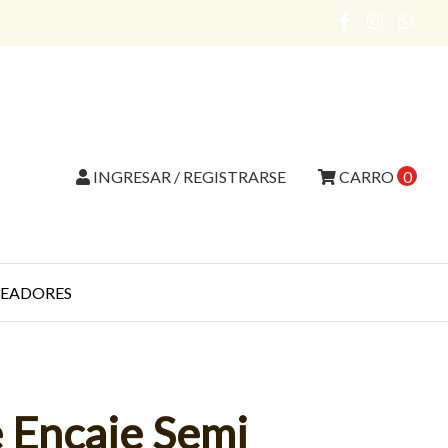
INGRESAR / REGISTRARSE
CARRO
0
EADORES
 Encaje Semi