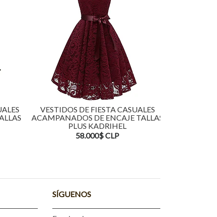
UALES
VESTIDOS DE FIESTA CASUALES
VESTIDOS 
ALLAS
ACAMPANADOS DE ENCAJE TALLAS
ACAMPAN
PLUS KADRIHEL
TALLAS
58.000$ CLP
5
SÍGUENOS