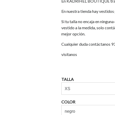
En KADRIHEL BOUTIQUE traba
En nuestra tienda hay vestidos p
Si tu talla no encaja en ningun
vestido a la medida, solo cont
mejor opción.
Cualquier duda contáctanos 
visítanos
TALLA
COLOR