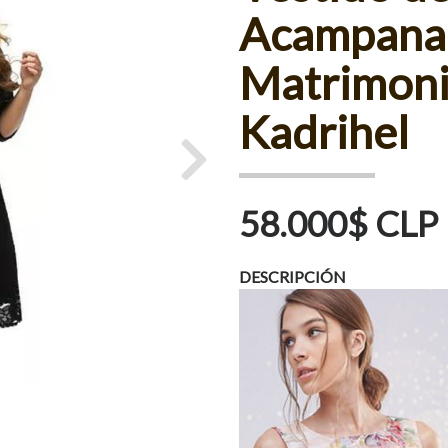
Acampanad
Matrimonio
Kadrihel
Next
58.000$ CLP
DESCRIPCIÓN