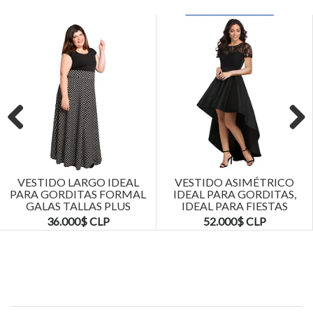
Previous
Next
VESTIDO LARGO IDEAL
VESTIDO ASIMÉTRICO
PARA GORDITAS FORMAL
IDEAL PARA GORDITAS,
GALAS TALLAS PLUS
IDEAL PARA FIESTAS
KADRIHEL
TALLAS PLUS...
36.000$ CLP
52.000$ CLP