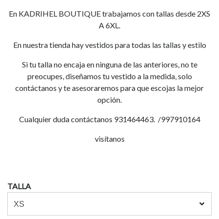
En KADRIHEL BOUTIQUE trabajamos con tallas desde 2XS
A 6XL.
En nuestra tienda hay vestidos para todas las tallas y estilo
Si tu talla no encaja en ninguna de las anteriores, no te
preocupes, diseñamos tu vestido a la medida, solo
contáctanos y te asesoraremos para que escojas la mejor
opción.
Cualquier duda contáctanos 931464463. /997910164
visítanos
TALLA