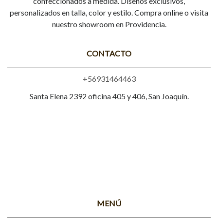
confeccionados a medida. Diseños exclusivos,
personalizados en talla, color y estilo. Compra online o visita
nuestro showroom en Providencia.
CONTACTO
+56931464463
Santa Elena 2392 oficina 405 y 406, San Joaquín.
MENÚ