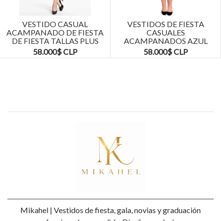
Next
VESTIDO CASUAL
VESTIDOS DE FIESTA
ACAMPANADO DE FIESTA
CASUALES
DE FIESTA TALLAS PLUS
ACAMPANADOS AZUL
KADRIHEL
MARINO TALLAS PLUS
58.000$ CLP
58.000$ CLP
KADRIHEL
Mikahel | Vestidos de fiesta, gala, novias y graduación