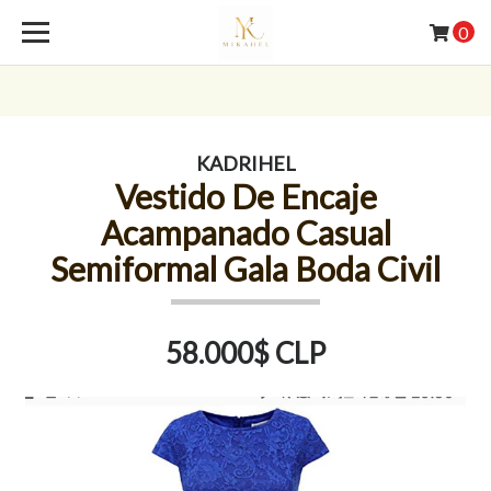
0
KADRIHEL
Vestido De Encaje
Acampanado Casual
Semiformal Gala Boda Civil
58.000$ CLP