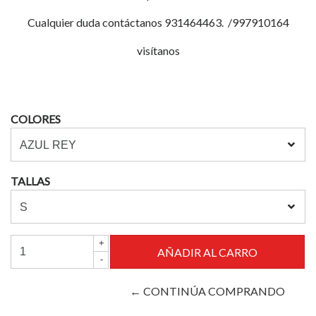
Cualquier duda contáctanos 931464463. /997910164
visítanos
COLORES
TALLAS
+
-
← CONTINÚA COMPRANDO