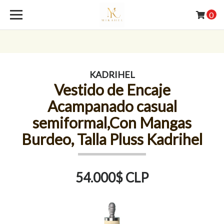
0
KADRIHEL
Vestido de Encaje
Acampanado casual
semiformal,Con Mangas
Burdeo, Talla Pluss Kadrihel
54.000$ CLP