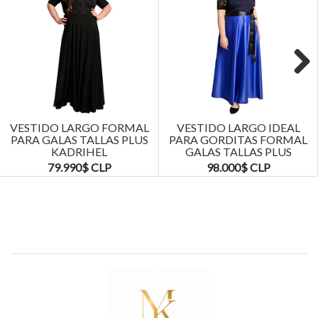
Next
VESTIDO LARGO FORMAL
VESTIDO LARGO IDEAL
PARA GALAS TALLAS PLUS
PARA GORDITAS FORMAL
KADRIHEL
GALAS TALLAS PLUS
KADRIHEL
79.990$ CLP
98.000$ CLP