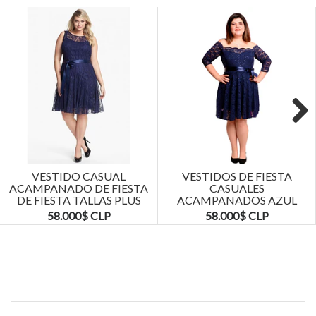
Next
VESTIDO CASUAL
VESTIDOS DE FIESTA
ACAMPANADO DE FIESTA
CASUALES
DE FIESTA TALLAS PLUS
ACAMPANADOS AZUL
KADRIHEL
MARINO TALLAS PLUS
58.000$ CLP
58.000$ CLP
KADRIHEL