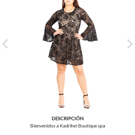
Previous
Ne
DESCRIPCIÓN
Bienvenidos a Kadrihel Boutique spa