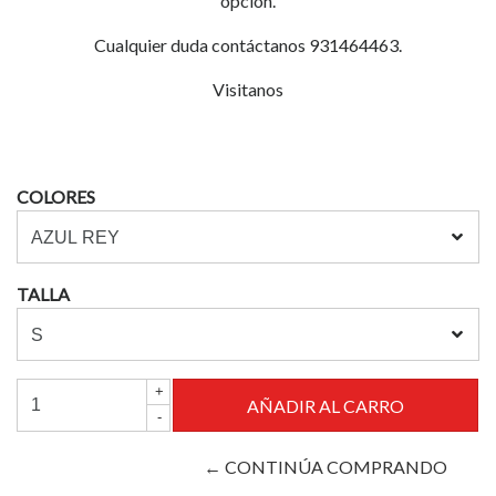
opción.
Cualquier duda contáctanos 931464463.
Visitanos
COLORES
TALLA
+
-
← CONTINÚA COMPRANDO