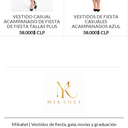
Next
VESTIDO CASUAL
VESTIDOS DE FIESTA
ACAMPANADO DE FIESTA
CASUALES
DE FIESTA TALLAS PLUS
ACAMPANADOS AZUL
KADRIHEL
MARINO TALLAS PLUS
58.000$ CLP
58.000$ CLP
KADRIHEL
Mikahel | Vestidos de fiesta, gala, novias y graduación