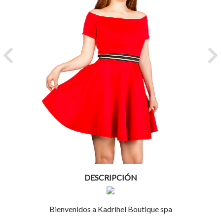
Previous
Ne
DESCRIPCIÓN
Bienvenidos a Kadrihel Boutique spa