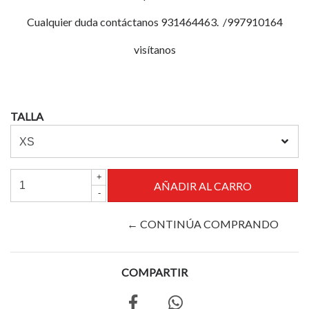
Cualquier duda contáctanos 931464463. /997910164
visítanos
TALLA
+
-
← CONTINÚA COMPRANDO
COMPARTIR