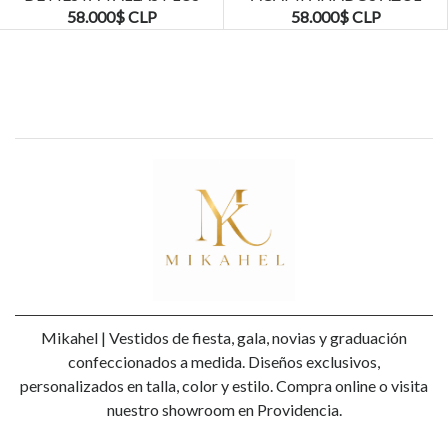
KADRIHEL
MARINO TALLAS PLUS
58.000$ CLP
58.000$ CLP
KADRIHEL
Mikahel | Vestidos de fiesta, gala, novias y graduación
confeccionados a medida. Diseños exclusivos,
personalizados en talla, color y estilo. Compra online o visita
nuestro showroom en Providencia.