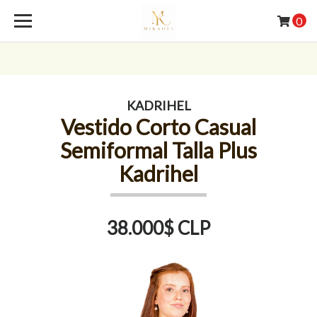
0
KADRIHEL
Vestido Corto Casual
Semiformal Talla Plus
Kadrihel
38.000$ CLP