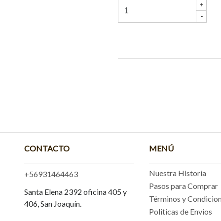
+
-
CONTACTO
MENÚ
Nuestra Historia
+56931464463
Pasos para Comprar
Santa Elena 2392 oficina 405 y
Términos y Condicio
406, San Joaquín.
Politicas de Envios