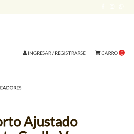
INGRESAR / REGISTRARSE
CARRO
0
EADORES
orto Ajustado