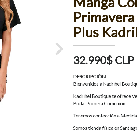
Manga Cor
Primavera 
Plus Kadr
Next
32.990$ CLP
DESCRIPCIÓN
Bienvenidos a Kadrihel Boutiq
Kadrihel Boutique te ofrece Ves
Boda, Primera Comunión.
Tenemos confección a Medida
Somos tienda física en Santiag