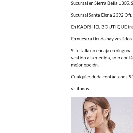
Sucursal en Sierra Bella 1305, 
Sucursal Santa Elena 2392 Ofi.
En KADRIHEL BOUTIQUE traba
En nuestra tienda hay vestidos p
Si tu talla no encaja en ningun
vestido a la medida, solo cont
mejor opción.
Cualquier duda contáctanos 
visitanos