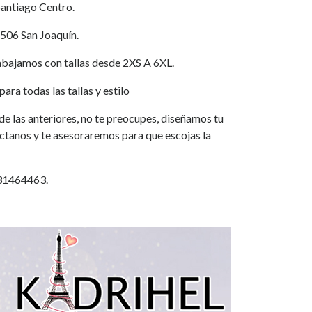
Santiago Centro.
 506 San Joaquín.
jamos con tallas desde 2XS A 6XL.
ara todas las tallas y estilo
a de las anteriores, no te preocupes, diseñamos tu
áctanos y te asesoraremos para que escojas la
931464463.