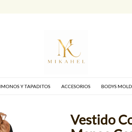
IMONOS Y TAPADITOS
ACCESORIOS
BODYS MOLD
Vestido C