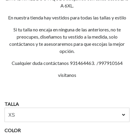
A 6XL.
En nuestra tienda hay vestidos para todas las tallas y estilo
Si tu talla no encaja en ninguna de las anteriores, no te
preocupes, diseñamos tu vestido a la medida, solo
contáctanos y te asesoraremos para que escojas la mejor
opción.
Cualquier duda contáctanos 931464463. /997910164
visítanos
TALLA
COLOR