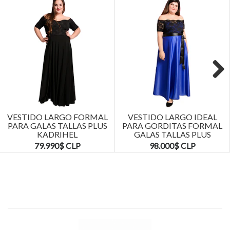
Next
VESTIDO LARGO FORMAL
VESTIDO LARGO IDEAL
PARA GALAS TALLAS PLUS
PARA GORDITAS FORMAL
KADRIHEL
GALAS TALLAS PLUS
KADRIHEL
79.990$ CLP
98.000$ CLP