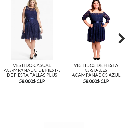
Next
VESTIDO CASUAL
VESTIDOS DE FIESTA
ACAMPANADO DE FIESTA
CASUALES
DE FIESTA TALLAS PLUS
ACAMPANADOS AZUL
KADRIHEL
MARINO TALLAS PLUS
58.000$ CLP
58.000$ CLP
KADRIHEL