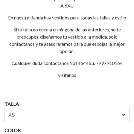
A 6XL.
En nuestra tienda hay vestidos para todas las tallas y estilo
Si tu talla no encaja en ninguna de las anteriores, no te
preocupes, diseñamos tu vestido a la medida, solo
contáctanos y te asesoraremos para que escojas la mejor
opción.
Cualquier duda contáctanos 931464463. /997910164
visítanos
TALLA
COLOR