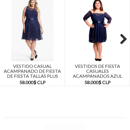
Next
VESTIDO CASUAL
VESTIDOS DE FIESTA
ACAMPANADO DE FIESTA
CASUALES
DE FIESTA TALLAS PLUS
ACAMPANADOS AZUL
KADRIHEL
MARINO TALLAS PLUS
58.000$ CLP
58.000$ CLP
KADRIHEL