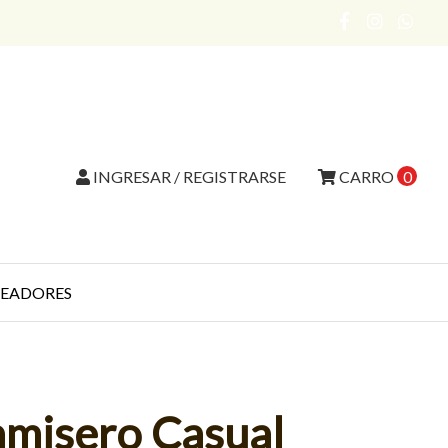
INGRESAR / REGISTRARSE
CARRO
0
EADORES
amisero Casual