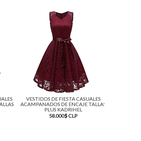
UALES
VESTIDOS DE FIESTA CASUALES
VESTIDOS 
ALLAS
ACAMPANADOS DE ENCAJE TALLAS
ACAMPAN
PLUS KADRIHEL
TALLAS
58.000$ CLP
5