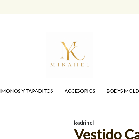
IMONOS Y TAPADITOS
ACCESORIOS
BODYS MOLD
kadrihel
Vestido C