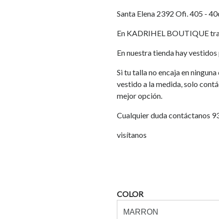
Santa Elena 2392 Ofi. 405 - 40
En KADRIHEL BOUTIQUE traba
En nuestra tienda hay vestidos p
Si tu talla no encaja en ningun
vestido a la medida, solo cont
mejor opción.
Cualquier duda contáctanos 
visítanos
COLOR