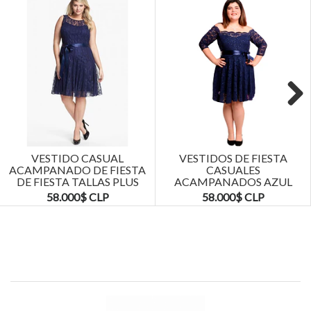
Next
VESTIDO CASUAL
VESTIDOS DE FIESTA
ACAMPANADO DE FIESTA
CASUALES
DE FIESTA TALLAS PLUS
ACAMPANADOS AZUL
KADRIHEL
MARINO TALLAS PLUS
58.000$ CLP
58.000$ CLP
KADRIHEL