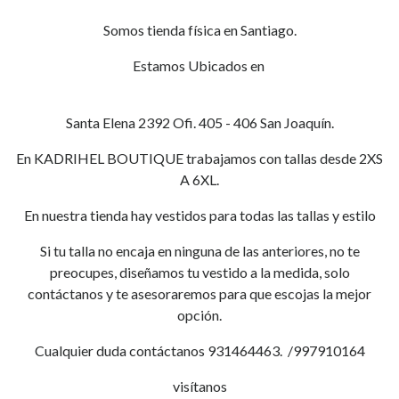
Somos tienda física en Santiago.
Estamos Ubicados en
Santa Elena 2392 Ofi. 405 - 406 San Joaquín.
En KADRIHEL BOUTIQUE trabajamos con tallas desde 2XS
A 6XL.
En nuestra tienda hay vestidos para todas las tallas y estilo
Si tu talla no encaja en ninguna de las anteriores, no te
preocupes, diseñamos tu vestido a la medida, solo
contáctanos y te asesoraremos para que escojas la mejor
opción.
Cualquier duda contáctanos 931464463. /997910164
visítanos