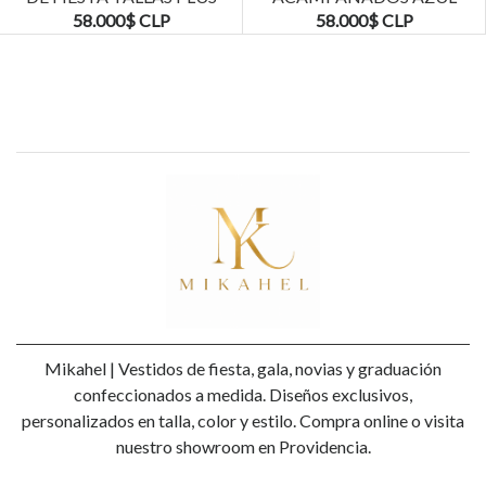
KADRIHEL
MARINO TALLAS PLUS
58.000$ CLP
58.000$ CLP
KADRIHEL
Mikahel | Vestidos de fiesta, gala, novias y graduación
confeccionados a medida. Diseños exclusivos,
personalizados en talla, color y estilo. Compra online o visita
nuestro showroom en Providencia.