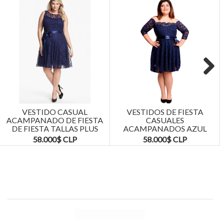
Next
VESTIDO CASUAL
VESTIDOS DE FIESTA
ACAMPANADO DE FIESTA
CASUALES
DE FIESTA TALLAS PLUS
ACAMPANADOS AZUL
KADRIHEL
MARINO TALLAS PLUS
58.000$ CLP
58.000$ CLP
KADRIHEL