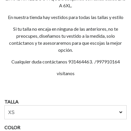
A 6XL.
En nuestra tienda hay vestidos para todas las tallas y estilo
Si tu talla no encaja en ninguna de las anteriores, no te
preocupes, diseñamos tu vestido a la medida, solo
contáctanos y te asesoraremos para que escojas la mejor
opción.
Cualquier duda contáctanos 931464463. /997910164
visítanos
TALLA
COLOR