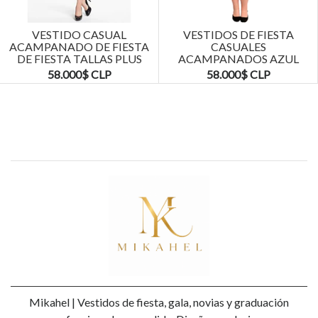
Next
VESTIDO CASUAL
VESTIDOS DE FIESTA
ACAMPANADO DE FIESTA
CASUALES
DE FIESTA TALLAS PLUS
ACAMPANADOS AZUL
KADRIHEL
MARINO TALLAS PLUS
58.000$ CLP
58.000$ CLP
KADRIHEL
Mikahel | Vestidos de fiesta, gala, novias y graduación