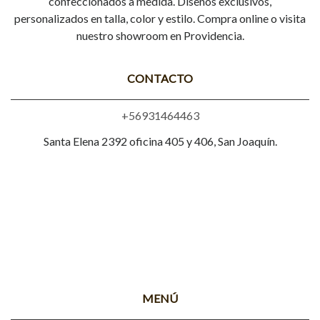
confeccionados a medida. Diseños exclusivos,
personalizados en talla, color y estilo. Compra online o visita
nuestro showroom en Providencia.
CONTACTO
+56931464463
Santa Elena 2392 oficina 405 y 406, San Joaquín.
MENÚ