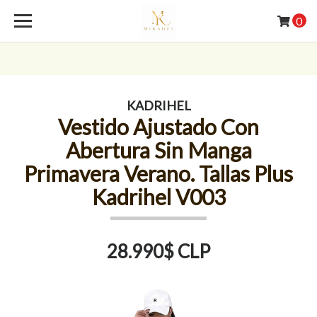
0
KADRIHEL
Vestido Ajustado Con
Abertura Sin Manga
Primavera Verano. Tallas Plus
Kadrihel V003
28.990$ CLP