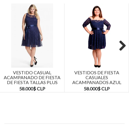
Next
VESTIDO CASUAL
VESTIDOS DE FIESTA
ACAMPANADO DE FIESTA
CASUALES
DE FIESTA TALLAS PLUS
ACAMPANADOS AZUL
KADRIHEL
MARINO TALLAS PLUS
58.000$ CLP
58.000$ CLP
KADRIHEL