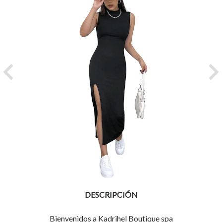
Previous
Ne
DESCRIPCIÓN
Bienvenidos a Kadrihel Boutique spa