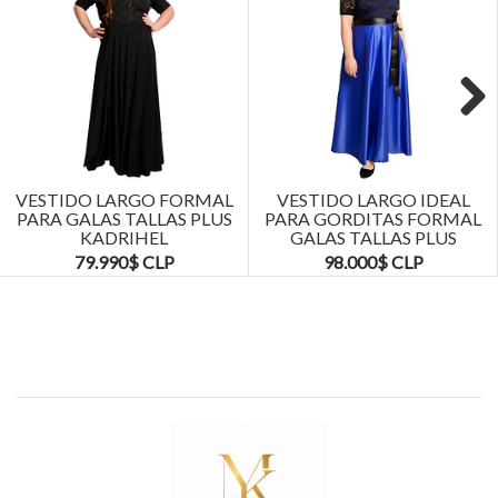
Next
VESTIDO LARGO FORMAL
VESTIDO LARGO IDEAL
PARA GALAS TALLAS PLUS
PARA GORDITAS FORMAL
KADRIHEL
GALAS TALLAS PLUS
KADRIHEL
79.990$ CLP
98.000$ CLP