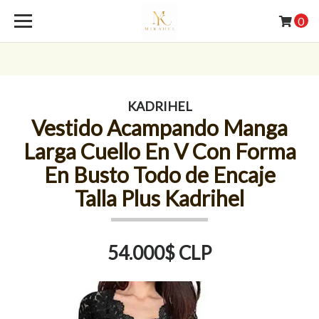
0
KADRIHEL
Vestido Acampando Manga
Larga Cuello En V Con Forma
En Busto Todo de Encaje
Talla Plus Kadrihel
54.000$ CLP