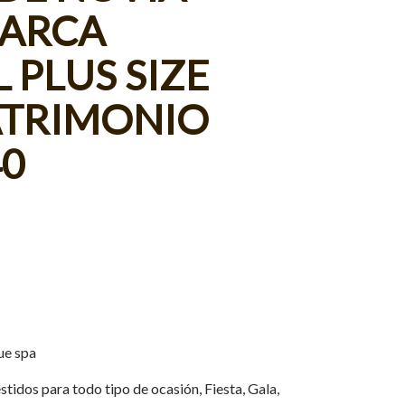
ARCA
 PLUS SIZE
TRIMONIO
0
ue spa
tidos para todo tipo de ocasión, Fiesta, Gala,