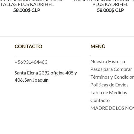
TALLAS PLUS KADRIHEL
PLUS KADRIHEL
58.000$ CLP
58.000$ CLP
CONTACTO
MENÚ
Nuestra Historia
+56931464463
Pasos para Comprar
Santa Elena 2392 oficina 405 y
Términos y Condicio
406, San Joaquín.
Politicas de Envios
Tabla de Medidas
Contacto
MADRE DE LOS NO