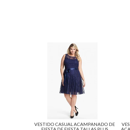
VESTIDO CASUAL ACAMPANADO DE
VES
FIESTA DE FIESTA TALLAS PLUS
ACA