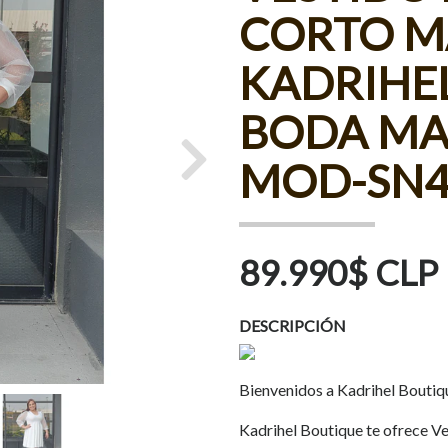
CORTO M
KADRIHEL
BODA MA
MOD-SN4
Next
89.990$ CLP
DESCRIPCIÓN
Bienvenidos a Kadrihel Boutiq
Kadrihel Boutique te ofrece Ves