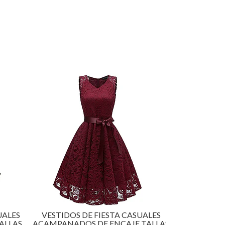
UALES
VESTIDOS DE FIESTA CASUALES
VESTIDOS 
ALLAS
ACAMPANADOS DE ENCAJE TALLAS
ACAMPAN