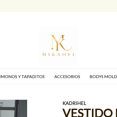
IMONOS Y TAPADITOS
ACCESORIOS
BODYS MOLD
KADRIHEL
VESTIDO 