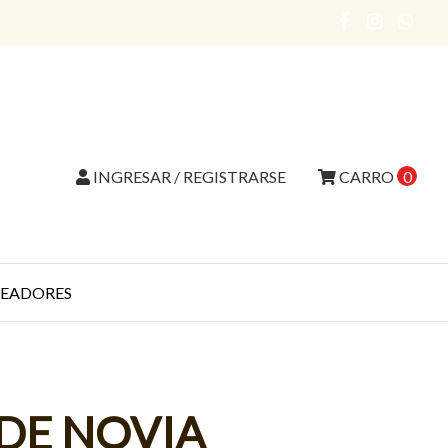
INGRESAR / REGISTRARSE
CARRO
0
EADORES
DE NOVIA