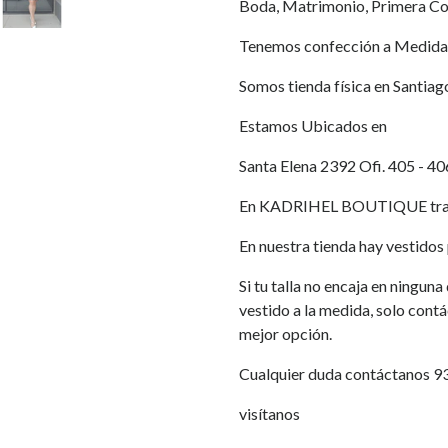
Boda, Matrimonio, Primera Co
Tenemos confección a Medida
Somos tienda física en Santiag
Estamos Ubicados en
Santa Elena 2392 Ofi. 405 - 40
En KADRIHEL BOUTIQUE traba
En nuestra tienda hay vestidos p
Si tu talla no encaja en ningun
vestido a la medida, solo cont
mejor opción.
Cualquier duda contáctanos 
visítanos