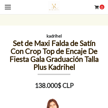
0
kadrihel
Set de Maxi Falda de Satín
Con Crop Top de Encaje De
Fiesta Gala Graduación Talla
Plus Kadrihel
138.000$ CLP