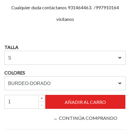
Cualquier duda contáctanos 931464463. /997910164
visítanos
TALLA
COLORES
+
-
← CONTINÚA COMPRANDO