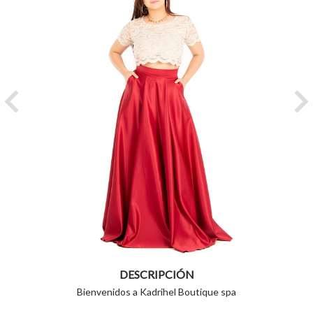
Previous
Ne
DESCRIPCIÓN
Bienvenidos a Kadrihel Boutique spa