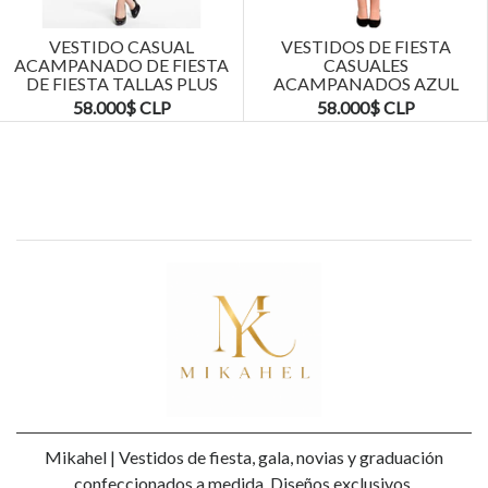
VESTIDO CASUAL
VESTIDOS DE FIESTA
ACAMPANADO DE FIESTA
CASUALES
DE FIESTA TALLAS PLUS
ACAMPANADOS AZUL
KADRIHEL
MARINO TALLAS PLUS
58.000$ CLP
58.000$ CLP
KADRIHEL
Mikahel | Vestidos de fiesta, gala, novias y graduación
confeccionados a medida. Diseños exclusivos,