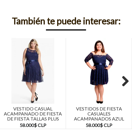
También te puede interesar:
Next
VESTIDO CASUAL
VESTIDOS DE FIESTA
ACAMPANADO DE FIESTA
CASUALES
DE FIESTA TALLAS PLUS
ACAMPANADOS AZUL
KADRIHEL
MARINO TALLAS PLUS
58.000$ CLP
58.000$ CLP
KADRIHEL