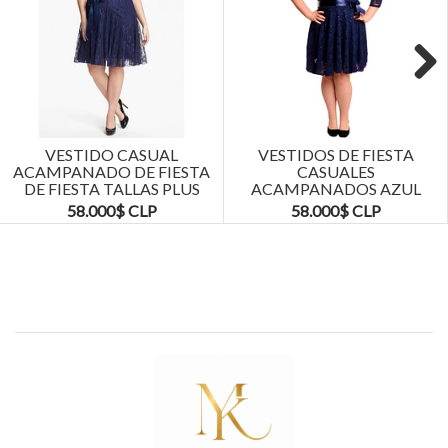
Next
VESTIDO CASUAL
VESTIDOS DE FIESTA
ACAMPANADO DE FIESTA
CASUALES
DE FIESTA TALLAS PLUS
ACAMPANADOS AZUL
KADRIHEL
MARINO TALLAS PLUS
58.000$ CLP
58.000$ CLP
KADRIHEL