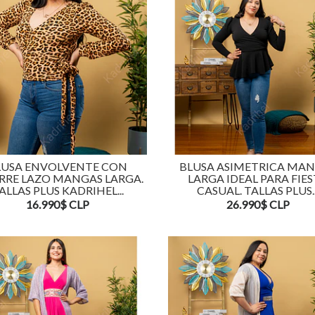
LUSA ENVOLVENTE CON
BLUSA ASIMETRICA MA
RE LAZO MANGAS LARGA.
LARGA IDEAL PARA FIE
ALLAS PLUS KADRIHEL...
CASUAL. TALLAS PLUS..
16.990$ CLP
26.990$ CLP