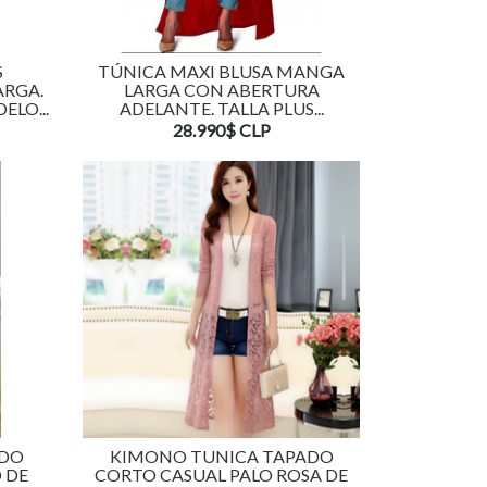
S
TÚNICA MAXI BLUSA MANGA
ARGA.
LARGA CON ABERTURA
ELO...
ADELANTE. TALLA PLUS...
28.990$ CLP
ADO
KIMONO TUNICA TAPADO
 DE
CORTO CASUAL PALO ROSA DE