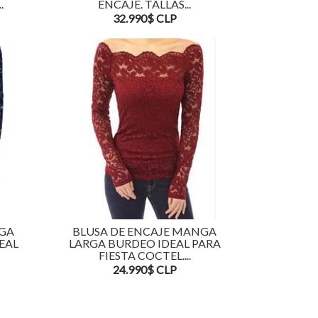
.
ENCAJE. TALLAS...
32.990$ CLP
NGA
BLUSA DE ENCAJE MANGA
EAL
LARGA BURDEO IDEAL PARA
FIESTA COCTEL....
24.990$ CLP