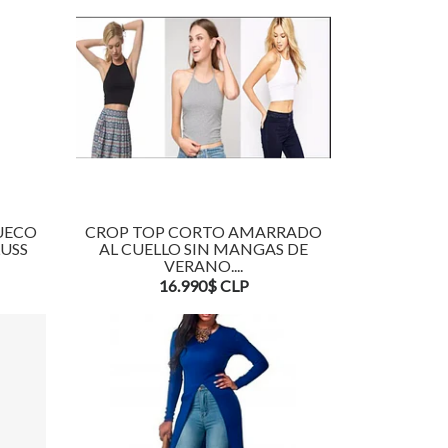
UECO
CROP TOP CORTO AMARRADO
LUSS
AL CUELLO SIN MANGAS DE
VERANO....
16.990$ CLP