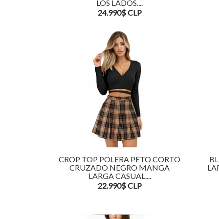
LOS LADOS....
24.990$ CLP
CROP TOP POLERA PETO CORTO
BL
CRUZADO NEGRO MANGA
LA
LARGA CASUAL....
22.990$ CLP