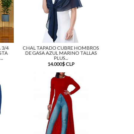
3/4
CHAL TAPADO CUBRE HOMBROS
STA
DE GASA AZUL MARINO TALLAS
..
PLUS...
14.000$ CLP