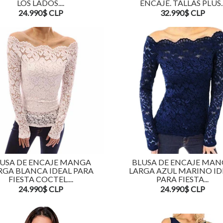
LOS LADOS....
ENCAJE. TALLAS PLUS..
24.990$ CLP
32.990$ CLP
USA DE ENCAJE MANGA
BLUSA DE ENCAJE MA
RGA BLANCA IDEAL PARA
LARGA AZUL MARINO ID
FIESTA COCTEL....
PARA FIESTA...
24.990$ CLP
24.990$ CLP