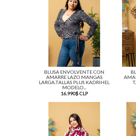
BLUSA ENVOLVENTE CON
B
AMARRE LAZO MANGAS
AMAR
LARGA.TALLAS PLUS KADRIHEL
T
MODELO...
16.990$ CLP