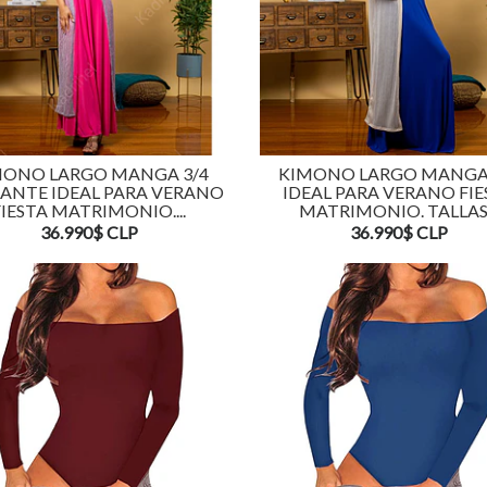
MONO LARGO MANGA 3/4
KIMONO LARGO MANGA 
LANTE IDEAL PARA VERANO
IDEAL PARA VERANO FIE
FIESTA MATRIMONIO....
MATRIMONIO. TALLAS.
36.990$ CLP
36.990$ CLP