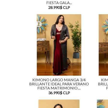
FIESTA GALA...
28.990$ CLP
KIMONO LARGO MANGA 3/4
KI
BRILLANTE IDEAL PARA VERANO
BRIL
FIESTA MATRIMONIO....
36.990$ CLP