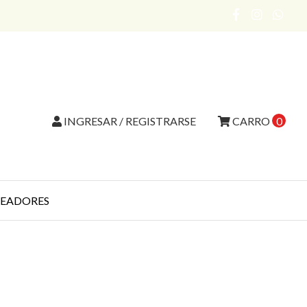
INGRESAR / REGISTRARSE
CARRO
0
EADORES