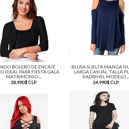
PADO BOLERO DE ENCAJE
BLUSA SUELTA MANGA H
O IDEAL PARA FIESTA GALA
LARGA CASUAL. TALLA P
MATRIMONIO....
KADRIHEL MODELO...
28.990$ CLP
24.990$ CLP