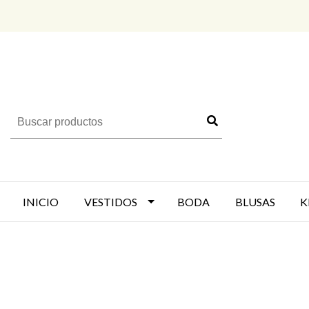
INICIO
VESTIDOS
BODA
BLUSAS
K