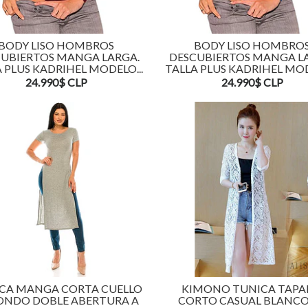
BODY LISO HOMBROS
BODY LISO HOMBRO
UBIERTOS MANGA LARGA.
DESCUBIERTOS MANGA L
 PLUS KADRIHEL MODELO...
TALLA PLUS KADRIHEL MOD
24.990$ CLP
24.990$ CLP
CA MANGA CORTA CUELLO
KIMONO TUNICA TAP
ONDO DOBLE ABERTURA A
CORTO CASUAL BLANCO