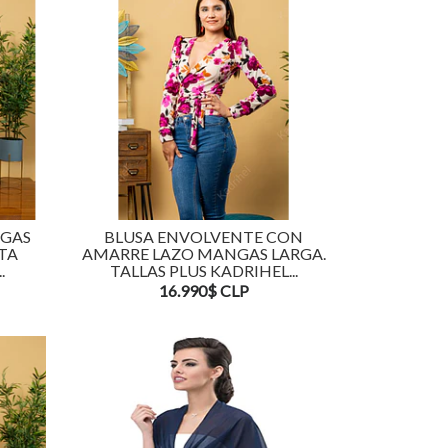
NGAS
BLUSA ENVOLVENTE CON
STA
AMARRE LAZO MANGAS LARGA.
.
TALLAS PLUS KADRIHEL...
16.990$ CLP