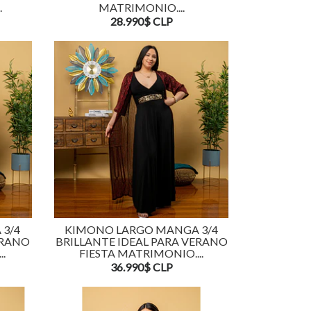
.
MATRIMONIO....
28.990$ CLP
3/4
KIMONO LARGO MANGA 3/4
ERANO
BRILLANTE IDEAL PARA VERANO
.
FIESTA MATRIMONIO....
36.990$ CLP