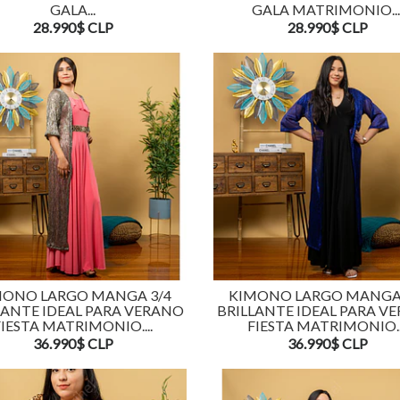
GALA...
GALA MATRIMONIO...
28.990$ CLP
28.990$ CLP
MONO LARGO MANGA 3/4
KIMONO LARGO MANGA 
LANTE IDEAL PARA VERANO
BRILLANTE IDEAL PARA V
FIESTA MATRIMONIO....
FIESTA MATRIMONIO...
36.990$ CLP
36.990$ CLP