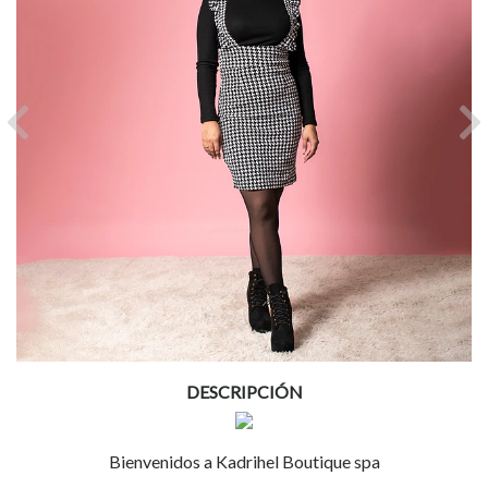
Previous
Ne
DESCRIPCIÓN
Bienvenidos a Kadrihel Boutique spa