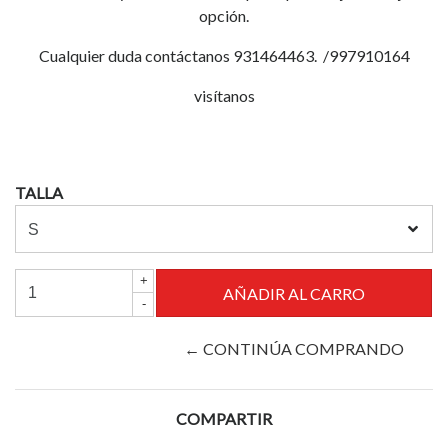
opción.
Cualquier duda contáctanos 931464463. /997910164
visítanos
TALLA
+
-
← CONTINÚA COMPRANDO
COMPARTIR