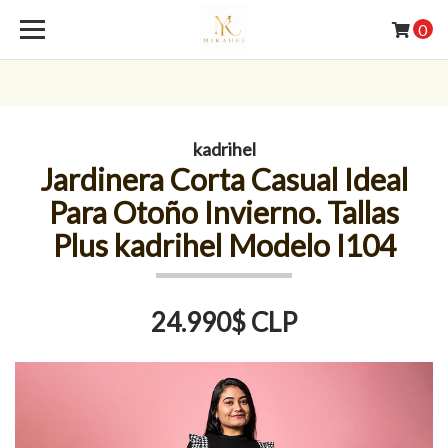
0
kadrihel
Jardinera Corta Casual Ideal
Para Otoño Invierno. Tallas
Plus kadrihel Modelo I104
24.990$ CLP