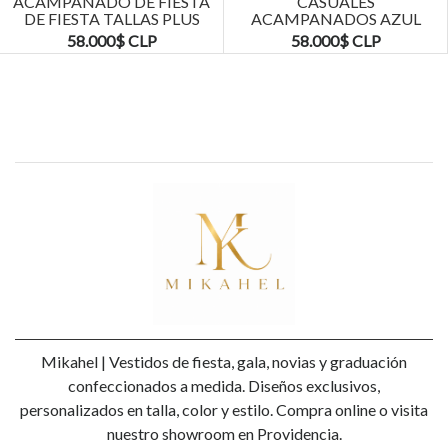
ACAMPANADO DE FIESTA
CASUALES
DE FIESTA TALLAS PLUS
ACAMPANADOS AZUL
KADRIHEL
MARINO TALLAS PLUS
58.000$ CLP
58.000$ CLP
KADRIHEL
Mikahel | Vestidos de fiesta, gala, novias y graduación
confeccionados a medida. Diseños exclusivos,
personalizados en talla, color y estilo. Compra online o visita
nuestro showroom en Providencia.