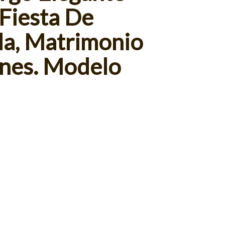
 Fiesta De
la, Matrimonio
nes. Modelo