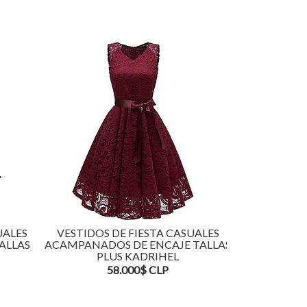
UALES
VESTIDOS DE FIESTA CASUALES
VESTIDOS 
ALLAS
ACAMPANADOS DE ENCAJE TALLAS
ACAMPAN
PLUS KADRIHEL
TALLAS
58.000$ CLP
5