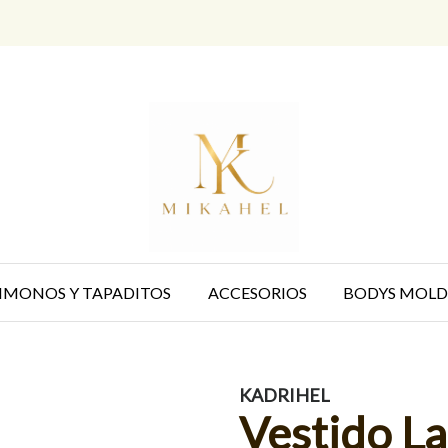
IMONOS Y TAPADITOS
ACCESORIOS
BODYS MOLD
KADRIHEL
Vestido La