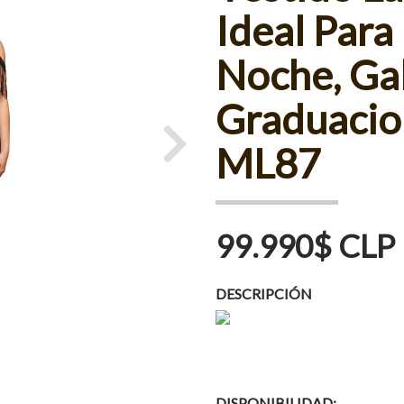
Ideal Para
Noche, Ga
Graduacio
ML87
Next
99.990$ CLP
DESCRIPCIÓN
DISPONIBILIDAD: