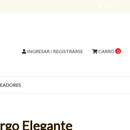
INGRESAR / REGISTRARSE
CARRO
0
EADORES
rgo Elegante