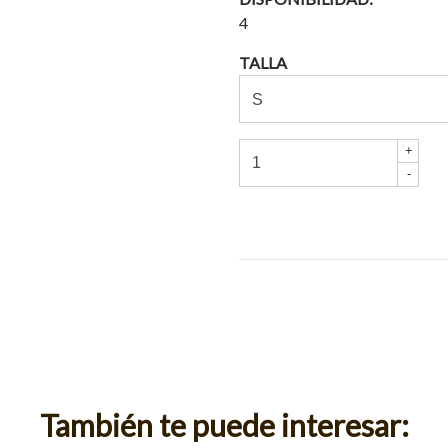
4
TALLA
+
-
También te puede interesar: