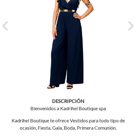
Previous
Ne
DESCRIPCIÓN
Bienvenidos a Kadrihel Boutique spa
Kadrihel Boutique te ofrece Vestidos para todo tipo de
ocasión, Fiesta, Gala, Boda, Primera Comunión.