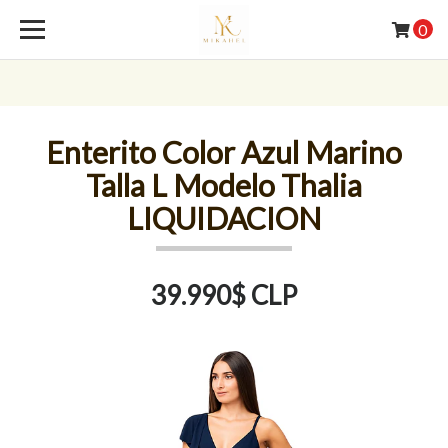
0
Enterito Color Azul Marino
Talla L Modelo Thalia
LIQUIDACION
39.990$ CLP