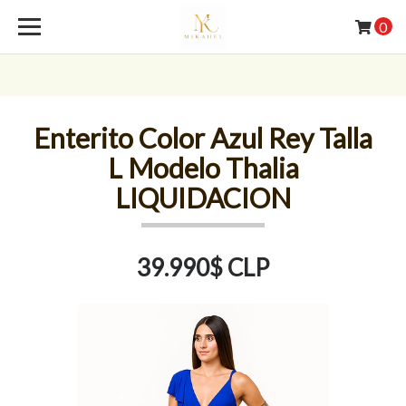
0
Enterito Color Azul Rey Talla
L Modelo Thalia
LIQUIDACION
39.990$ CLP