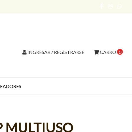
INGRESAR / REGISTRARSE
CARRO
0
EADORES
P MULTIUSO