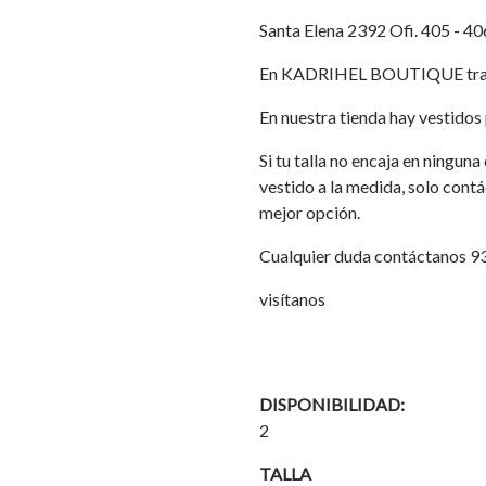
Santa Elena 2392 Ofi. 405 - 40
En KADRIHEL BOUTIQUE traba
En nuestra tienda hay vestidos p
Si tu talla no encaja en ningun
vestido a la medida, solo cont
mejor opción.
Cualquier duda contáctanos 
visítanos
DISPONIBILIDAD:
2
TALLA