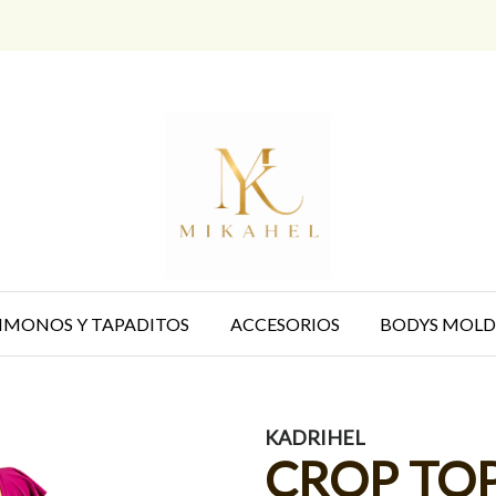
IMONOS Y TAPADITOS
ACCESORIOS
BODYS MOLD
KADRIHEL
CROP TO