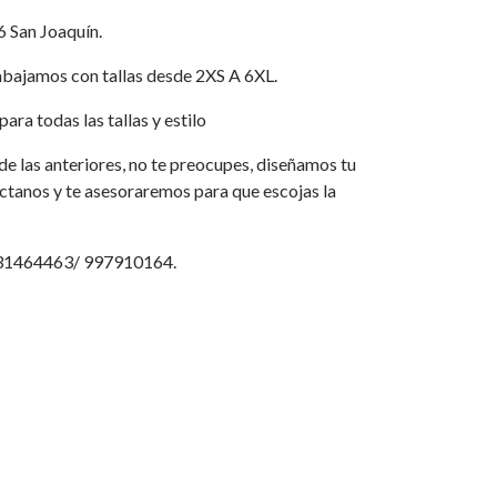
6 San Joaquín.
jamos con tallas desde 2XS A 6XL.
ara todas las tallas y estilo
a de las anteriores, no te preocupes, diseñamos tu
áctanos y te asesoraremos para que escojas la
931464463/ 997910164.