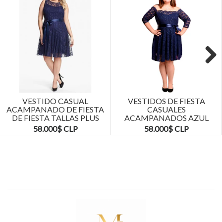
Next
VESTIDO CASUAL
VESTIDOS DE FIESTA
ACAMPANADO DE FIESTA
CASUALES
DE FIESTA TALLAS PLUS
ACAMPANADOS AZUL
KADRIHEL
MARINO TALLAS PLUS
58.000$ CLP
58.000$ CLP
KADRIHEL