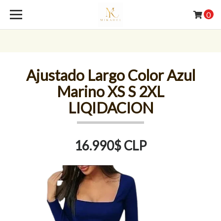
0
Ajustado Largo Color Azul
Marino XS S 2XL
LIQIDACION
16.990$ CLP