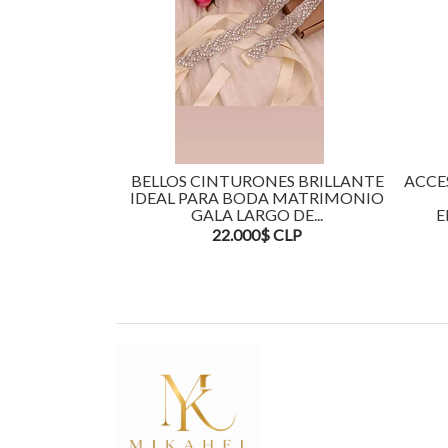
BELLOS CINTURONES BRILLANTE
ACCESORIOS B
IDEAL PARA BODA MATRIMONIO
DE FLORE
GALA LARGO DE...
EMBARAZAD
22.000$ CLP
12.0