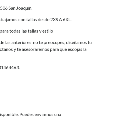
 506 San Joaquín.
jamos con tallas desde 2XS A 6XL.
ara todas las tallas y estilo
a de las anteriores, no te preocupes, diseñamos tu
áctanos y te asesoraremos para que escojas la
931464463.
isponible. Puedes enviarnos una