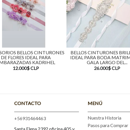
ELLOS CINTURONES
BELLOS CINTURONES BRILLANTE
S IDEAL PARA
IDEAL PARA BODA MATRIMONIO
AS KADRIHEL
GALA LARGO DEL...
00$ CLP
26.000$ CLP
CONTACTO
MENÚ
Nuestra Historia
+56931464463
Pasos para Comprar
Santa Elena 2392 oficina 405 y