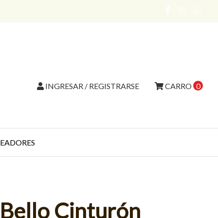
INGRESAR / REGISTRARSE
CARRO
0
EADORES
Bello Cinturón