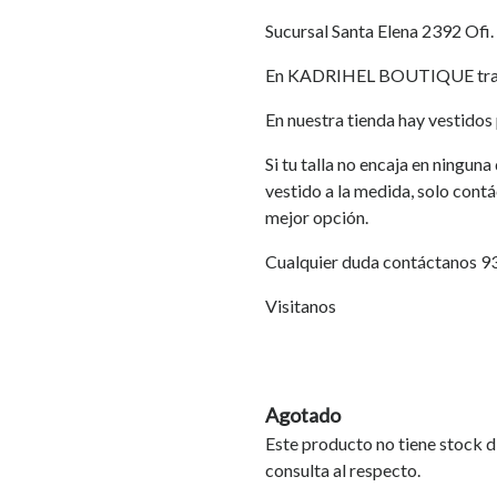
Sucursal Santa Elena 2392 Ofi.
En KADRIHEL BOUTIQUE traba
En nuestra tienda hay vestidos p
Si tu talla no encaja en ningun
vestido a la medida, solo cont
mejor opción.
Cualquier duda contáctanos 
Visitanos
Agotado
Este producto no tiene stock d
consulta al respecto.