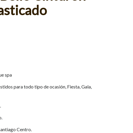
asticado
ue spa
tidos para todo tipo de ocasión, Fiesta, Gala,
.
o.
Santiago Centro.