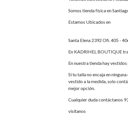
Somos tienda física en Santiag
Estamos Ubicados en
Santa Elena 2392 Ofi. 405 - 40
En KADRIHEL BOUTIQUE traba
En nuestra tienda hay vestidos p
Si tu talla no encaja en ningun
vestido a la medida, solo cont
mejor opción.
Cualquier duda contáctanos 
visítanos