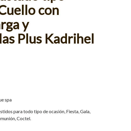
 Cuello con
rga y
as Plus Kadrihel
ue spa
tidos para todo tipo de ocasión, Fiesta, Gala,
munión, Coctel.
.