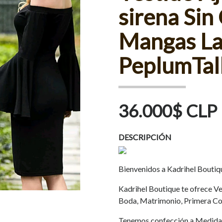
sirena Sin
Mangas La
PeplumTall
36.000$ CLP
DESCRIPCIÓN
Bienvenidos a Kadrihel Boutiq
Kadrihel Boutique te ofrece Ves
Boda, Matrimonio, Primera Co
Tenemos confección a Medida