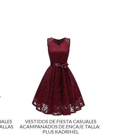
UALES
VESTIDOS DE FIESTA CASUALES
VESTIDOS 
ALLAS
ACAMPANADOS DE ENCAJE TALLAS
ACAMPAN
PLUS KADRIHEL
TALLAS