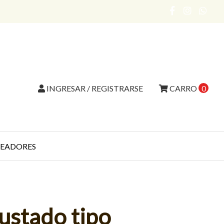
INGRESAR / REGISTRARSE
CARRO
0
EADORES
ustado tipo