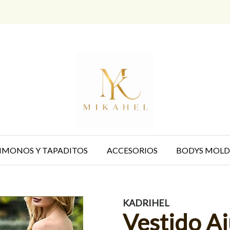
IMONOS Y TAPADITOS
ACCESORIOS
BODYS MOLD
KADRIHEL
Vestido Aj