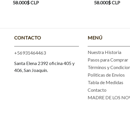
58.000$ CLP
58.000$ CLP
CONTACTO
MENÚ
Nuestra Historia
+56931464463
Pasos para Comprar
Santa Elena 2392 oficina 405 y
Términos y Condicio
406, San Joaquín.
Politicas de Envios
Tabla de Medidas
Contacto
MADRE DE LOS NO