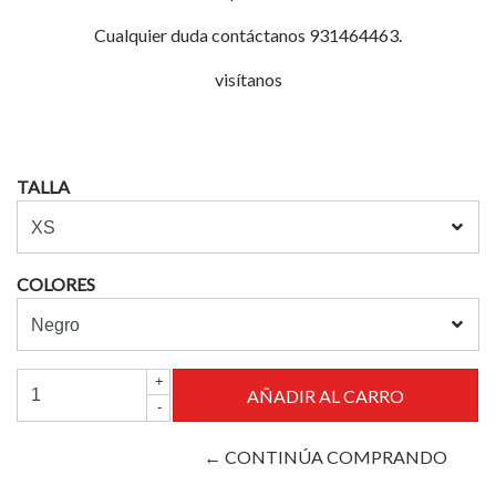
Cualquier duda contáctanos 931464463.
visítanos
TALLA
COLORES
+
-
← CONTINÚA COMPRANDO