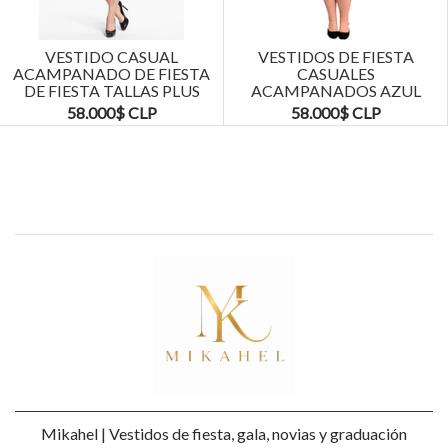
Next
VESTIDO CASUAL
VESTIDOS DE FIESTA
ACAMPANADO DE FIESTA
CASUALES
DE FIESTA TALLAS PLUS
ACAMPANADOS AZUL
KADRIHEL
MARINO TALLAS PLUS
58.000$ CLP
58.000$ CLP
KADRIHEL
Mikahel | Vestidos de fiesta, gala, novias y graduación