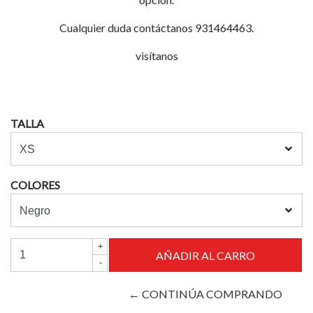
Cualquier duda contáctanos 931464463.
visítanos
TALLA
COLORES
+
-
← CONTINÚA COMPRANDO