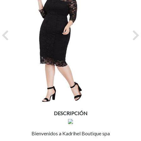
Previous
Ne
DESCRIPCIÓN
Bienvenidos a Kadrihel Boutique spa