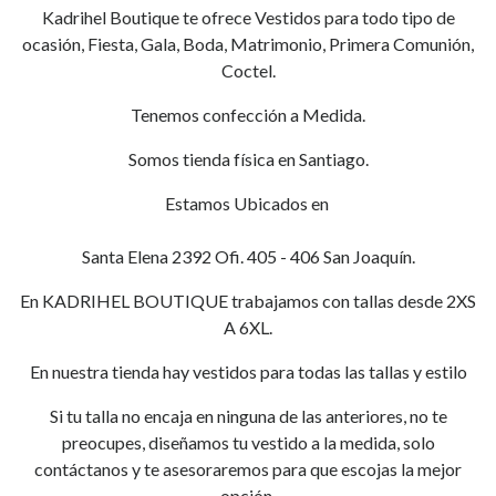
Kadrihel Boutique te ofrece Vestidos para todo tipo de
ocasión, Fiesta, Gala, Boda, Matrimonio, Primera Comunión,
Coctel.
Tenemos confección a Medida.
Somos tienda física en Santiago.
Estamos Ubicados en
Santa Elena 2392 Ofi. 405 - 406 San Joaquín.
En KADRIHEL BOUTIQUE trabajamos con tallas desde 2XS
A 6XL.
En nuestra tienda hay vestidos para todas las tallas y estilo
Si tu talla no encaja en ninguna de las anteriores, no te
preocupes, diseñamos tu vestido a la medida, solo
contáctanos y te asesoraremos para que escojas la mejor
opción.